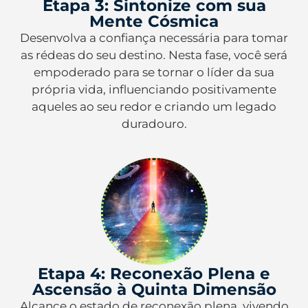
Etapa 3: Sintonize com sua
Mente Cósmica
Desenvolva a confiança necessária para tomar
as rédeas do seu destino. Nesta fase, você será
empoderado para se tornar o líder da sua
própria vida, influenciando positivamente
aqueles ao seu redor e criando um legado
duradouro.
Etapa 4: Reconexão Plena e
Ascensão à Quinta Dimensão
Alcance o estado de reconexão plena, vivendo