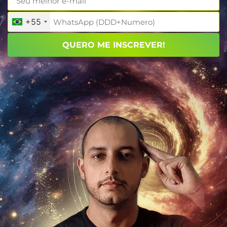
+55
QUERO ME INSCREVER!